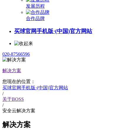
发展历程
合作品牌
买球官网手机版·(中国)官方网站
020-87566596
解决方案
您现在的位置：
买球官网手机版·(中国)官方网站
/
关于BOSS
/
安全云解决方案
解决方案