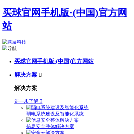
买球官网手机版·(中国)官方网
站
买球官网手机版·(中国)官方网站
解决方案

解决方案
进一步了解

弱电系统建设及智能化系统
信息安全整体解决方案